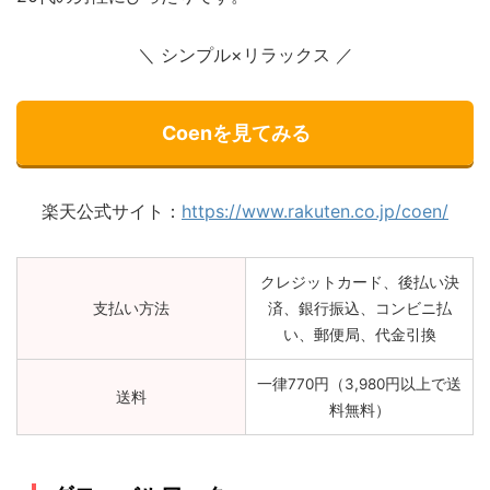
＼ シンプル×リラックス ／
Coenを見てみる
楽天公式サイト：
https://www.rakuten.co.jp/coen/
クレジットカード、後払い決
支払い方法
済、銀行振込、コンビニ払
い、郵便局、代金引換
一律770
円（3
,980
円以上で送
送料
料無料）