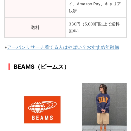
イ、Amazon Pay、キャリア
決済
330円（5,000円以上で送料
送料
無料）
»
アーバンリサーチ着てる人はやばい？おすすめ年齢層
BEAMS（ビームス）