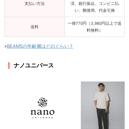
支払い方法
済、銀行振込、コンビニ払
い、郵便局、代金引換
一律770
円（3
,980
円以上で送
送料
料無料）
»
BEAMSの年齢層はどのぐらい？
ナノユニバース