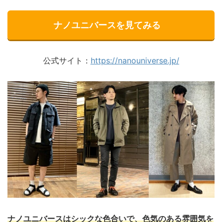
ナノユニバースを見てみる
公式サイト：
https://nanouniverse.jp/
ナノユニバースはシックな色合いで、色気のある雰囲気を