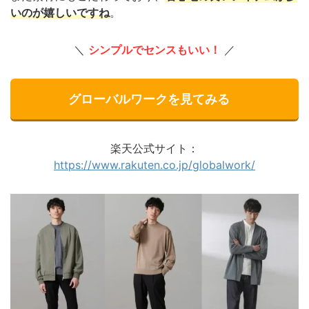
いのが嬉しいですね
。
＼
シンプルでセンスもいい！
／
グローバルワークを見てみる
楽天公式サイト：
https://www.rakuten.co.jp/globalwork/