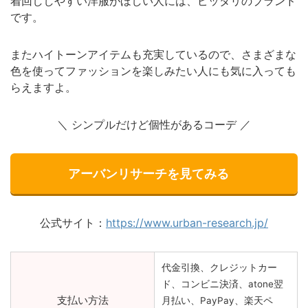
着回ししやすい洋服がほしい人には、ピッタリのブランド
です。
またハイトーンアイテムも充実しているので、さまざまな
色を使ってファッションを楽しみたい人にも気に入っても
らえますよ。
＼ シンプルだけど個性があるコーデ ／
アーバンリサーチを見てみる
公式サイト：
https://www.urban-research.jp/
代金引換、クレジットカー
ド、コンビニ決済、atone翌
支払い方法
月払い、PayPay、楽天ペ