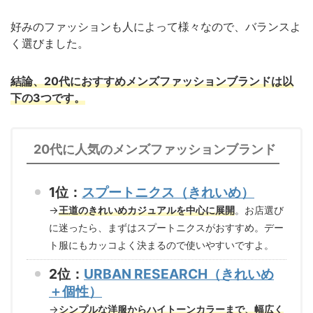
好みのファッションも人によって様々なので、バランスよ
く選びました。
結論、20代におすすめメンズファッションブランドは以
下の3つです。
20代に人気のメンズファッションブランド
1位：
スプートニクス（きれいめ）
→
王道のきれいめカジュアルを中心に展開
。お店選び
に迷ったら、まずはスプートニクスがおすすめ。デー
ト服にもカッコよく決まるので使いやすいですよ。
2位：
URBAN RESEARCH（きれいめ
＋個性）
→
シンプルな洋服からハイトーンカラーまで、幅広く