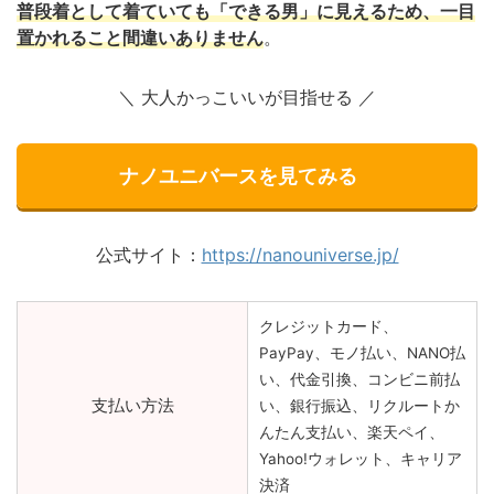
普段着として着ていても「できる男」に見えるため、一目
置かれること間違いありません
。
＼ 大人かっこいいが目指せる
／
ナノユニバースを見てみる
公式サイト：
https://nanouniverse.jp/
クレジットカード、
PayPay、モノ払い、NANO払
い、代金引換、コンビニ前払
支払い方法
い、銀行振込、リクルートか
んたん支払い、楽天ペイ、
Yahoo!ウォレット、キャリア
決済