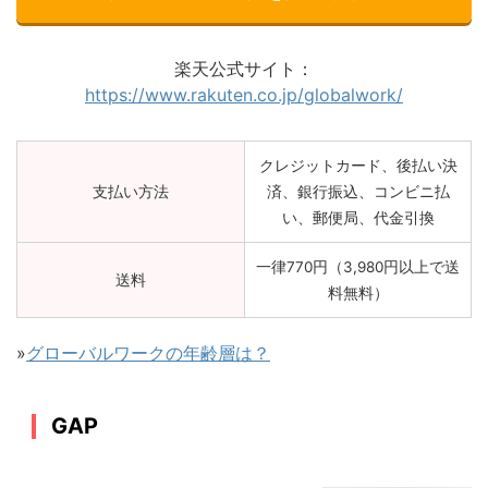
楽天公式サイト：
https://www.rakuten.co.jp/globalwork/
クレジットカード、後払い決
支払い方法
済、銀行振込、コンビニ払
い、郵便局、代金引換
一律770
円（3
,980
円以上で送
送料
料無料）
»
グローバルワークの年齢層は？
GAP