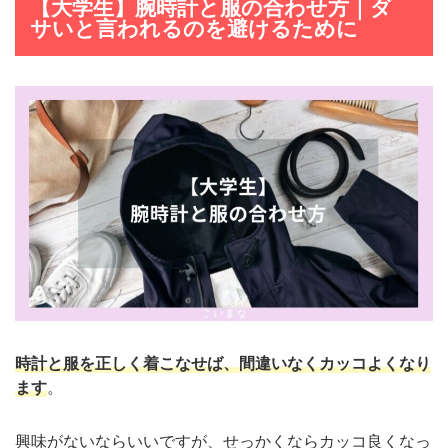
【大学生】腕時計と服の合わせ方｜ダ
サいと言われるのを避けるために
時計と服を正しく着こなせば、間違いなくカッコよくなり
ます
。
興味がないならいいですが、せっかくならカッコ良くなっ