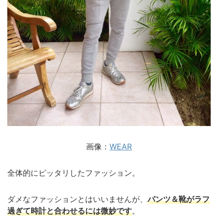
画像：
WEAR
全体的にピッタリしたファッション。
ダメなファッションとはいいませんが、
パンツ＆靴がラフ
過ぎて時計と合わせるには微妙です
。