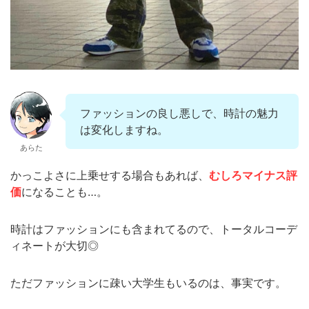
ファッションの良し悪しで、時計の魅力
は変化しますね。
あらた
かっこよさに上乗せする場合もあれば、
むしろマイナス評
価
になることも
…
。
時計はファッションにも含まれてるので、トータルコーデ
ィネートが大切◎
ただファッションに疎い大学生もいるのは、事実です。