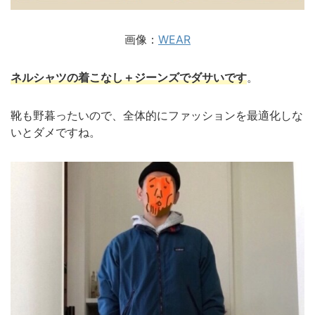
画像：
WEAR
ネルシャツの着こなし＋ジーンズでダサいです
。
靴も野暮ったいので、全体的にファッションを最適化しな
いとダメですね。