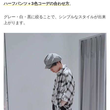
ハーフパンツ＋3色コーデの合わせ方
。
グレー・白・黒に絞ることで、シンプルなスタイルが出来
上がります。