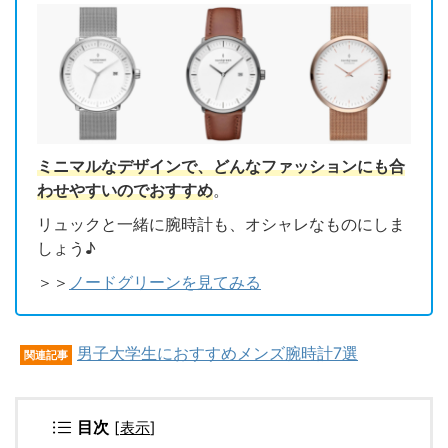
ミニマルなデザインで、どんなファッションにも合
わせやすいのでおすすめ
。
リュックと一緒に腕時計も、オシャレなものにしま
しょう♪
＞＞
ノードグリーンを見てみる
男子大学生におすすめメンズ腕時計7選
関連記事
目次
[
表示
]