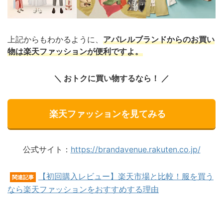
上記からもわかるように、
アパレルブランドからのお買い
物は楽天ファッションが便利ですよ。
＼ おトクに買い物するなら！ ／
楽天ファッションを見てみる
公式サイト：
https://brandavenue.rakuten.co.jp/
【初回購入レビュー】楽天市場と比較！服を買う
関連記事
なら楽天ファッションをおすすめする理由