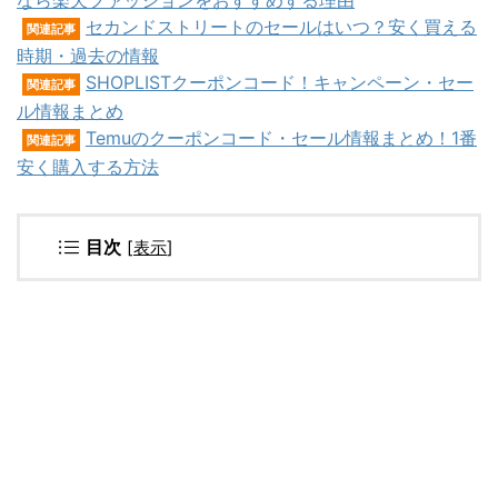
なら楽天ファッションをおすすめする理由
セカンドストリートのセールはいつ？安く買える
関連記事
時期・過去の情報
SHOPLISTクーポンコード！キャンペーン・セー
関連記事
ル情報まとめ
Temuのクーポンコード・セール情報まとめ！1番
関連記事
安く購入する方法
目次
[
表示
]