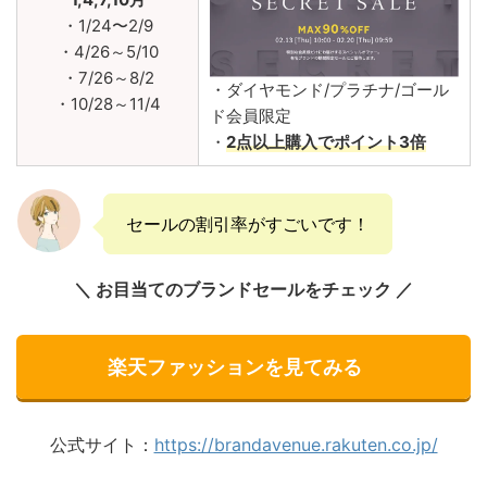
・1/24〜2/9
・4/26～5/10
・7/26～8/2
・ダイヤモンド/プラチナ/ゴール
・10/28～11/4
ド会員限定
・
2点以上購入でポイント3倍
セールの割引率がすごいです！
＼ お目当てのブランドセールをチェック ／
楽天ファッションを見てみる
公式サイト：
https://brandavenue.rakuten.co.jp/