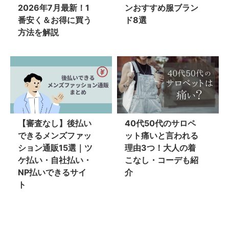
2026年7月最新！1
ンおすすめ服ブラン
番安く＆お得に買う
ド8選
方法を解説
【審査なし】後払い
40代50代のサロペ
できるメンズファッ
ット痛いと言われる
ション通販15選｜ツ
理由3つ！大人の着
ケ払い・自社払い・
こなし・コーデも紹
NP払いできるサイ
介
ト