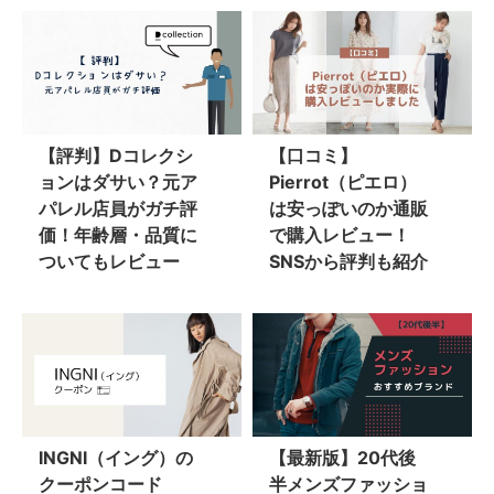
【評判】Dコレクシ
【口コミ】
ョンはダサい？元ア
Pierrot（ピエロ）
パレル店員がガチ評
は安っぽいのか通販
価！年齢層・品質に
で購入レビュー！
ついてもレビュー
SNSから評判も紹介
INGNI（イング）の
【最新版】20代後
クーポンコード
半メンズファッショ