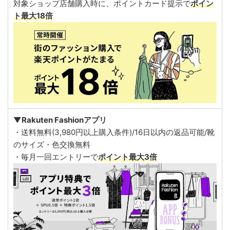
対象ショップ店舗購入時に、ポイントカード提示で
ポイン
ト最大18倍
▼Rakuten Fashionアプリ
・送料無料(3,980円以上購入条件)/16日以内の返品可能/靴
のサイズ・色交換無料
・毎月一回エントリーで
ポイント最大3倍