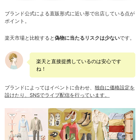
ブランド公式による直販形式に近い形で出店している点が
ポイント。
楽天市場と比較すると
偽物に当たるリスクは少ない
です。
楽天と直接提携しているのは安心です
ね！
ブランドによってはイベントに合わせ、
独自に価格設定を
設けたり、SNSでライブ配信を行っています。