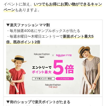
イベントに加え、
いつでもお得にお買い物ができるキャン
ペーン
もありますよ。
▼楽天ファッション ママ割
・毎月抽選400名にサンプルボックスが当たる
・毎週水曜日〜木曜日エントリーで
新規ポイント最大5
倍、既存ポイント2倍
▼街のショップで楽天ポイントがたまる