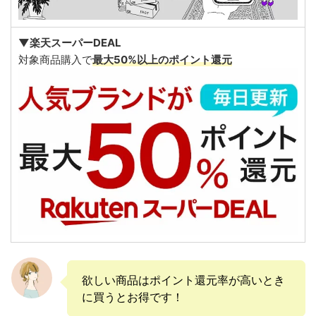
▼楽天スーパーDEAL
対象商品購入で
最大50%以上のポイント還元
欲しい商品はポイント還元率が高いとき
に買うとお得です！