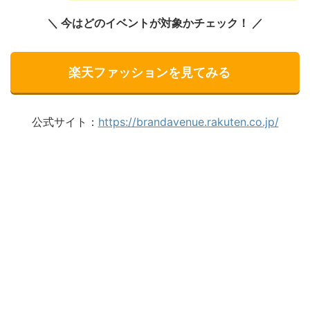
＼ 今はどのイベントが対象かチェック！ ／
楽天ファッションを見てみる
公式サイト：
https://brandavenue.rakuten.co.jp/