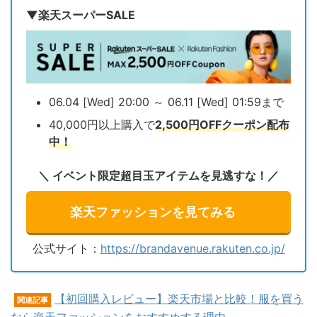
▼楽天スーパーSALE
06.04 [Wed] 20:00 ～ 06.11 [Wed] 01:59まで
40,000円以上購入で
2,500円OFFクーポン配布
中！
＼ イベント限定超目玉アイテムを見逃すな！／
楽天ファッションを見てみる
公式サイト：
https://brandavenue.rakuten.co.jp/
【初回購入レビュー】楽天市場と比較！服を買う
関連記事