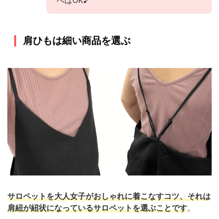
べばOK♪
肩ひもは細い商品を選ぶ
サロペットを大人女子がおしゃれに着こなすコツ、それは
肩紐が紐状になっているサロペットを選ぶことです
。