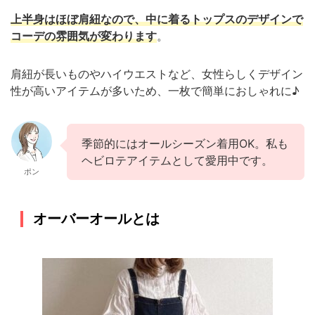
上半身はほぼ肩紐なので、中に着るトップスのデザインで
コーデの雰囲気が変わります
。
肩紐が長いものやハイウエストなど、女性らしくデザイン
性が高いアイテムが多いため、一枚で簡単におしゃれに♪
季節的にはオールシーズン着用OK。私も
ヘビロテアイテムとして愛用中です。
ポン
オーバーオールとは