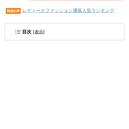
レディースファッション通販人気ランキング
関連記事
目次
[
表示
]