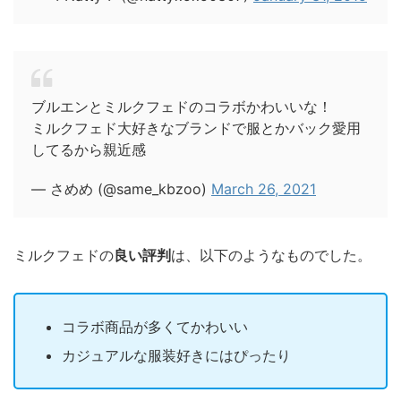
ブルエンとミルクフェドのコラボかわいいな！
ミルクフェド大好きなブランドで服とかバック愛用
してるから親近感
— さめめ (@same_kbzoo)
March 26, 2021
ミルクフェドの
良い評判
は、以下のようなものでした。
コラボ商品が多くてかわいい
カジュアルな服装好きにはぴったり