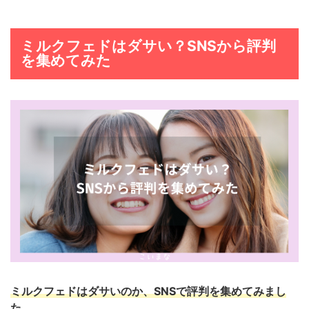
ミルクフェドはダサい？SNSから評判
を集めてみた
ミルクフェドはダサいのか、SNSで評判を集めてみまし
た。