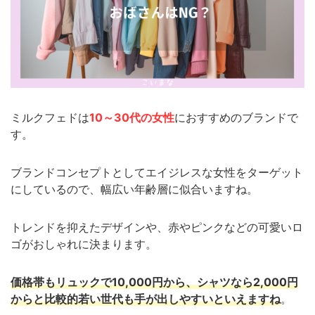
ミルクフェドは
10～30代の女性
におすすめのブランドで
す。
ブランドコンセプトとしてエイジレスな女性をターゲット
にしているので、幅広い年齢層に似合いますね。
トレンドを抑えたデザインや、赤やピンクなどの可愛いロ
ゴがおしゃれに決まります。
価格帯もリュックで10,000円から、シャツなら2,000円
からと比較的若い世代も手が出しやすいといえますね
。