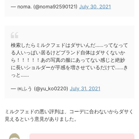
— noma. (@noma92590121)
July 30, 2021
検索したらミルクフェドはダサいんだ……ってなって
る人いっぱい居るけどブランド自体はダサくないか
ら！！！！！あの写真の服にあってない感じと絶妙
に長いショルダーが芋感を増させているだけで……き
っと……
— ㈱ふう (@yu_ko0220)
July 31, 2021
ミルクフェドの悪い評判は、コーデに合わないからダサく
見えるという意見がありました。