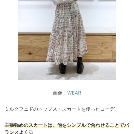
画像：
WEAR
ミルクフェドのトップス・スカートを使ったコーデ。
主張強めのスカートは、他をシンプルで合わせることでバ
ランスよく
◎