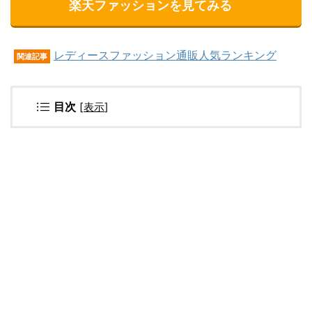
楽天ファッションを見てみる
レディースファッション通販人気ランキング
関連記事
目次
[
表示
]