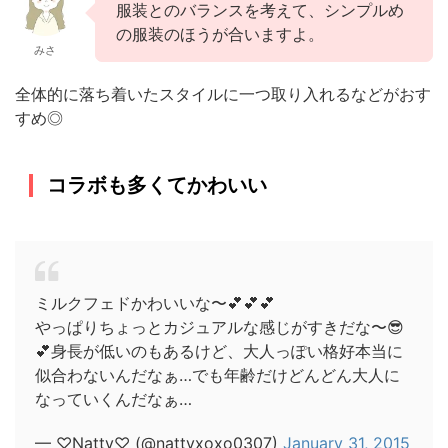
服装とのバランスを考えて、シンプルめ
の服装のほうが合いますよ。
みさ
全体的に落ち着いたスタイルに一つ取り入れるなどがおす
すめ◎
コラボも多くてかわいい
ミルクフェドかわいいな〜💕💕💕
やっぱりちょっとカジュアルな感じがすきだな〜😎
💕身長が低いのもあるけど、大人っぽい格好本当に
似合わないんだなぁ…でも年齢だけどんどん大人に
なっていくんだなぁ…
— ♡Natty♡ (@nattyxoxo0307)
January 31, 2015