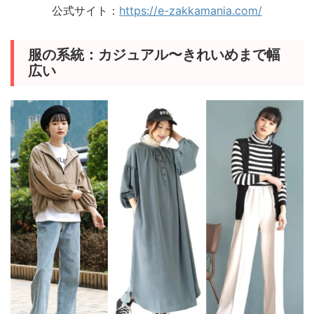
公式サイト：
https://e-zakkamania.com/
服の系統：カジュアル〜きれいめまで幅
広い