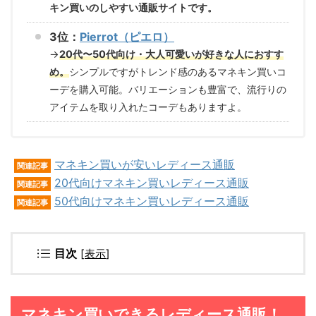
キン買いのしやすい通販サイトです。
3位：
Pierrot（ピエロ）
→
20代〜50代向け・大人可愛いが好きな人におすす
め。
シンプルですがトレンド感のあるマネキン買いコ
ーデを購入可能。バリエーションも豊富で、流行りの
アイテムを取り入れたコーデもありますよ。
マネキン買いが安いレディース通販
関連記事
20代向けマネキン買いレディース通販
関連記事
50代向けマネキン買いレディース通販
関連記事
目次
[
表示
]
マネキン買いできるレディース通販！