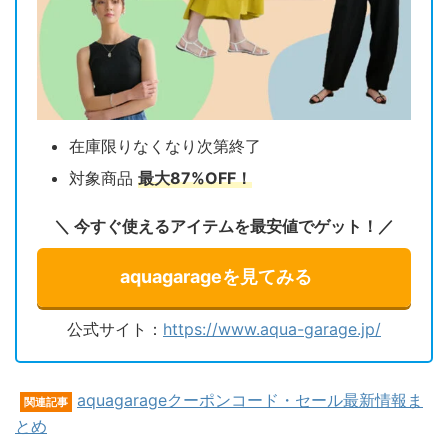
在庫限りなくなり次第終了
対象商品
最大87%OFF！
＼ 今すぐ使えるアイテムを最安値でゲット！／
aquagarageを見てみる
公式サイト：
https://www.aqua-garage.jp/
aquagarageクーポンコード・セール最新情報ま
関連記事
とめ