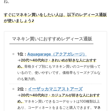
ね。
すぐにマネキン買いをしたい人は、以下のレディース通販
が使いましょう♪
マネキン買いにおすすめレディース通販
1位：
Aquagarage（アクアガレージ）
→
20代〜40代向け・きれいめが好きな人におすす
め。
骨格タイプ別にもマネキン買いのコーデが揃って
いるので、使いやすいです。価格帯もリーズナブルな
のも魅力的。
2位：
イーザッカマニアストアーズ
→
20代〜40代向け・カジュアルが好きな人におすす
め。
マネキン買いできるコーデセットは100種類以上
あり、コーディネートをまるごと購入できます。
マネ