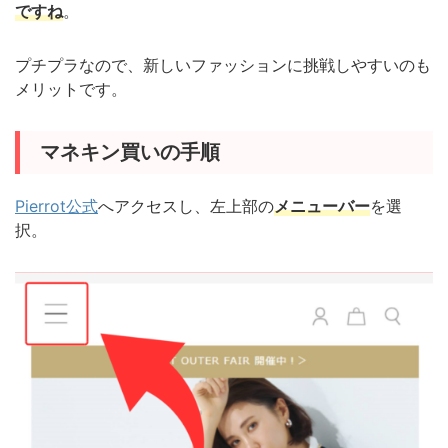
ですね
。
プチプラなので、新しいファッションに挑戦しやすいのも
メリットです。
マネキン買いの手順
Pierrot公式
へアクセスし、左上部の
メニューバー
を選
択。