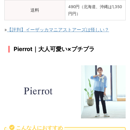
490円（北海道、沖縄は1,350
送料
円円）
»
【評判】イーザッカマニアストアーズは怪しい？
Pierrot｜大人可愛い×プチプラ
こんな人におすすめ