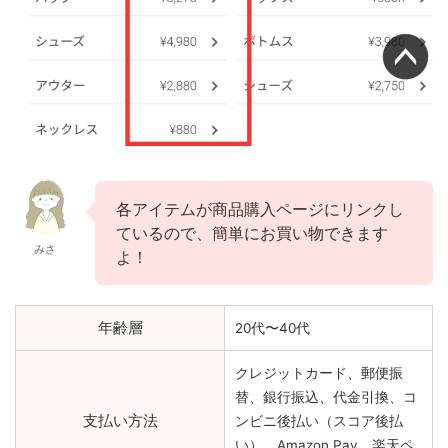
各アイテムが商品購入ページにリンクし
ているので、簡単にお買い物できます
みさ
よ！
年齢層
20代〜40代
クレジットカード、郵便振
替、銀行振込、代金引換、コ
支払い方法
ンビニ後払い（スコア後払
い）、Amazon Pay、楽天ペ