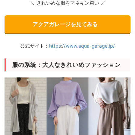
＼ きれいめな服をマネキン買い
／
アクアガレージを見てみる
公式サイト：
https://www.aqua-garage.jp/
服の系統：大人なきれいめファッション